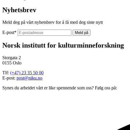
Nyhetsbrev
Meld deg på vårt nyhetsbrev for å få med deg siste nytt
E-post
*
Norsk institutt for kulturminneforskning
Storgata 2
0155 Oslo
Tlf:
(+47) 23 35 50 00
E-post:
post@niku.no
Synes du arbeidet vårt er like spennende som oss? Følg oss på: