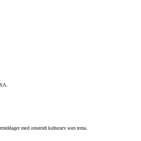
USA.
ttermiddager med omstridt kulturarv som tema.