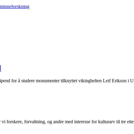
d
tipend for å studere monumenter tilknyttet vikinghelten Leif Erikson i 
 vi forskere, forvaltning, og andre med interesse for kulturarv til tre e